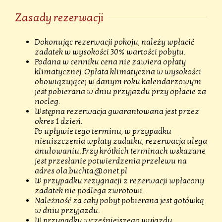
Zasady rezerwacji
Dokonując rezerwacji pokoju, należy wpłacić
zadatek w wysokości 30% wartości pobytu.
Podana w cenniku cena nie zawiera opłaty
klimatycznej. Opłata klimatyczna w wysokości
obowiązującej w danym roku kalendarzowym
jest pobierana w dniu przyjazdu przy opłacie za
nocleg.
Wstępna rezerwacja gwarantowana jest przez
okres 1 dzień.
Po upływie tego terminu, w przypadku
nieuiszczenia wpłaty zadatku, rezerwacja ulega
anulowaniu. Przy krótkich terminach wskazane
jest przesłanie potwierdzenia przelewu na
adres
ola.buchta@onet.pl
W przypadku rezygnacji z rezerwacji wpłacony
zadatek nie podlega zwrotowi.
Należność za cały pobyt pobierana jest gotówką
w dniu przyjazdu.
W przypadku wcześniejszego wyjazdu