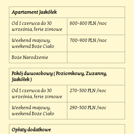
Apartament Jaskółek
Od 1 czerwca do 30
600-800 PLN /noc
września, ferie zimowe
Weekend majowy,
700-900 PLN /noc
weekend Boże Ciało
Boże Narodzenie
Pokój dwuosobowy ( Poziomkowy, Zuzanny,
Jaskółek )
Od 1 czerwca do 30
270-500 PLN /noc
września, ferie zimowe
Weekend majowy,
290-500 PLN /noc
weekend Boże Ciało
Opłaty dodatkowe