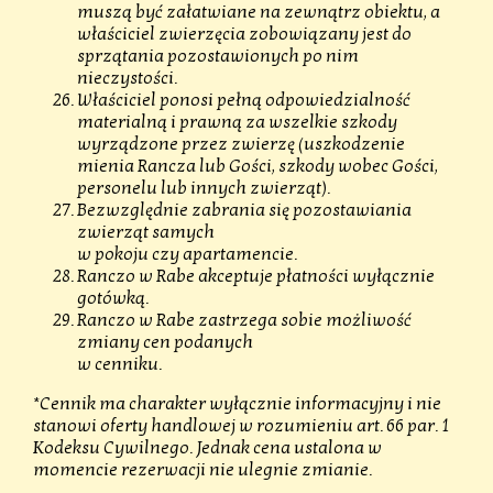
muszą być załatwiane na zewnątrz obiektu, a
właściciel zwierzęcia zobowiązany jest do
sprzątania pozostawionych po nim
nieczystości.
Właściciel ponosi pełną odpowiedzialność
materialną i prawną za wszelkie szkody
wyrządzone przez zwierzę (uszkodzenie
mienia Rancza lub Gości, szkody wobec Gości,
personelu lub innych zwierząt).
Bezwzględnie zabrania się pozostawiania
zwierząt samych
w pokoju czy apartamencie.
Ranczo w Rabe akceptuje płatności wyłącznie
gotówką.
Ranczo w Rabe zastrzega sobie możliwość
zmiany cen podanych
w cenniku.
*Cennik ma charakter wyłącznie informacyjny i nie
stanowi oferty handlowej w rozumieniu art. 66 par. 1
Kodeksu Cywilnego. Jednak cena ustalona w
momencie rezerwacji nie ulegnie zmianie.