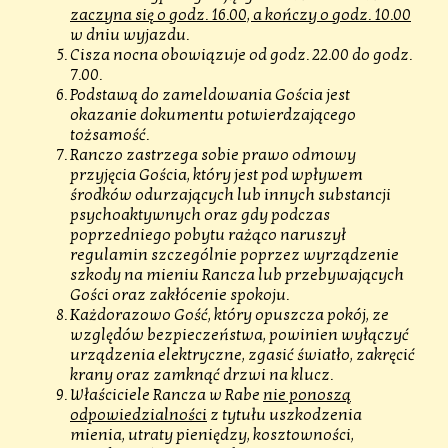
zaczyna się o godz. 16.00, a kończy o godz. 10.00
w dniu wyjazdu.
Cisza nocna obowiązuje od godz. 22.00 do godz.
7.00.
Podstawą do zameldowania Gościa jest
okazanie dokumentu potwierdzającego
tożsamość.
Ranczo zastrzega sobie prawo odmowy
przyjęcia Gościa, który jest pod wpływem
środków odurzających lub innych substancji
psychoaktywnych oraz gdy podczas
poprzedniego pobytu rażąco naruszył
regulamin szczególnie poprzez wyrządzenie
szkody na mieniu Rancza lub przebywających
Gości oraz zakłócenie spokoju.
Każdorazowo Gość, który opuszcza pokój, ze
względów bezpieczeństwa, powinien wyłączyć
urządzenia elektryczne, zgasić światło, zakręcić
krany oraz zamknąć drzwi na klucz.
Właściciele Rancza w Rabe
nie ponoszą
odpowiedzialności
z tytułu uszkodzenia
mienia, utraty pieniędzy, kosztowności,