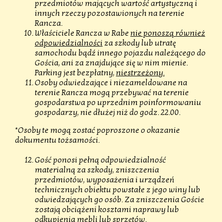
przedmiotów mających wartość artystyczną i
innych rzeczy pozostawionych na terenie
Rancza.
Właściciele Rancza w Rabe
nie ponoszą również
odpowiedzialności
za szkody lub utratę
samochodu bądź innego pojazdu należącego do
Gościa, ani za znajdujące się w nim mienie.
Parking jest bezpłatny,
niestrzeżony.
Osoby odwiedzające i niezameldowane na
terenie Rancza mogą przebywać na terenie
gospodarstwa po uprzednim poinformowaniu
gospodarzy, nie dłużej niż do godz. 22.00.
*Osoby te mogą zostać poproszone o okazanie
dokumentu tożsamości.
Gość ponosi pełną odpowiedzialność
materialną za szkody, zniszczenia
przedmiotów, wyposażenia i urządzeń
technicznych obiektu powstałe z jego winy lub
odwiedzających go osób. Za zniszczenia Goście
zostają obciążeni kosztami naprawy lub
odkupienia mebli lub sprzętów.