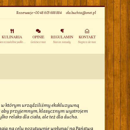
Rezerwacje +00 48 603 688 884
|
ola.buchta@onet.pl
KULINARIA
OPINIE
REGULAMIN
KONTAKT
ieszczadzkie jadło…
Goście o nas
Nasze zasady
Napisz do nas
 w którym urządziliśmy ekskluzywną
się aby przyjemnym, klasycznym wystrojem
o relaks dla ciała, ale też dla ducha.
mają na celu pozytywnie wpłynąć na Państwa