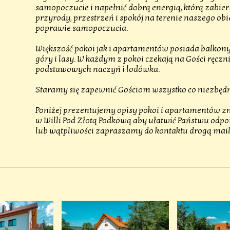
samopoczucie i napełnić dobrą energią, którą zabier
przyrody, przestrzeń i spokój na terenie naszego obi
poprawie samopoczucia.
Większość pokoi jak i apartamentów posiada balkony,
góry i lasy. W każdym z pokoi czekają na Gości ręczn
podstawowych naczyń i lodówka.
Staramy się zapewnić Gościom wszystko co niezbędne
Poniżej prezentujemy opisy pokoi i apartamentów zn
w Willi Pod Złotą Podkową aby ułatwić Państwu odpo
lub wątpliwości zapraszamy do kontaktu drogą mail