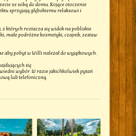
zecie ze sobą do domu. Kojące otoczenie
ektu sprzyjają głębokiemu relaksowi i
 z których roztacza się widok na pobliskie
iki, małe podróżne kosmetyki, czajnik, zestaw
 aby pobyt w Willi należał do wyjątkowych.
ajdujących się
wiedni wybór. W razie jakichkolwiek pytań
ową lub telefoniczną.