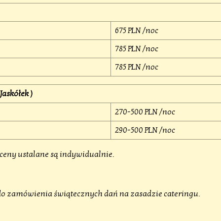
675 PLN /noc
785 PLN /noc
785 PLN /noc
askółek )
270-500 PLN /noc
290-500 PLN /noc
ceny ustalane są indywidualnie.
 do zamówienia świątecznych dań na zasadzie cateringu.